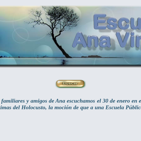
familiares y amigos de Ana escuchamos el 30 de enero en e
ctimas del Holocusto, la moción de que a una Escuela Públi