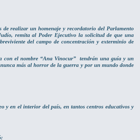
s de realizar un homenaje y recordatorio del Parlamento
dío, remita al Poder Ejecutivo la solicitud de que una
reviviente del campo de concentración y exterminio de
uela con el nombre “Ana Vinocur” tendrán una guía y un
n nunca más al horror de la guerra y por un mundo donde
 en el interior del país, en tantos centros educativos y
ó: