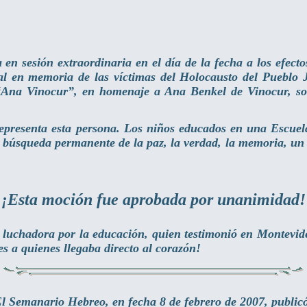
 sesión extraordinaria en el día de la fecha a los efecto
en memoria de las víctimas del Holocausto del Pueblo Ju
“Ana Vinocur”, en homenaje a Ana Benkel de Vinocur, sob
 representa esta persona. Los niños educados en una Esc
a búsqueda permanente de la paz, la verdad, la memoria, u
¡Esta moción fue aprobada por unanimidad!
uchadora por la educación, quien testimonió en Montevideo y
s a quienes llegaba directo al corazón!
l Semanario Hebreo, en fecha 8 de febrero de 2007, public