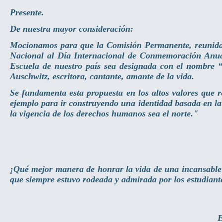
Presente.
De nuestra mayor consideración:
Mocionamos para que la Comisión Permanente, reunida en
Nacional al Día Internacional de Conmemoración Anual 
Escuela de nuestro país sea designada con el nombre 
Auschwitz, escritora, cantante, amante de la vida.
Se fundamenta esta propuesta en los altos valores que
ejemplo para ir construyendo una identidad basada en l
la vigencia de los derechos humanos sea el norte."
¡Qué mejor manera de honrar la vida de una incansable l
que siempre estuvo rodeada y admirada por los estudiante
E